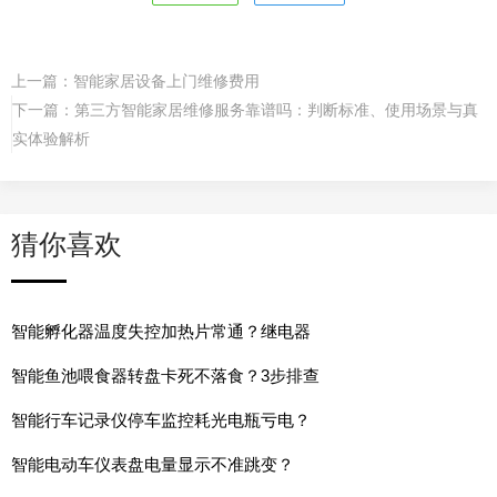
上一篇：
智能家居设备上门维修费用
下一篇：
第三方智能家居维修服务靠谱吗：判断标准、使用场景与真
实体验解析
猜你喜欢
智能孵化器温度失控加热片常通？继电器
智能鱼池喂食器转盘卡死不落食？3步排查
智能行车记录仪停车监控耗光电瓶亏电？
智能电动车仪表盘电量显示不准跳变？