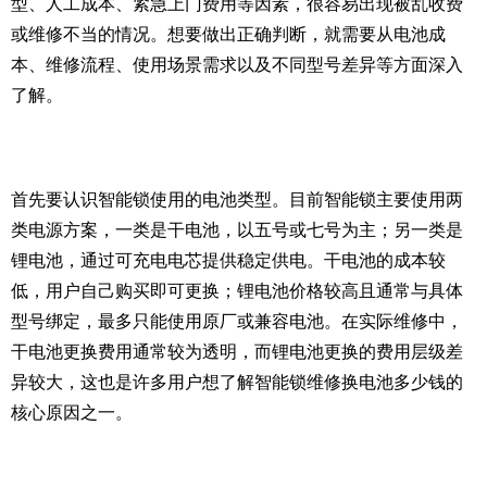
型、人工成本、紧急上门费用等因素，很容易出现被乱收费
或维修不当的情况。想要做出正确判断，就需要从电池成
本、维修流程、使用场景需求以及不同型号差异等方面深入
了解。
首先要认识智能锁使用的电池类型。目前智能锁主要使用两
类电源方案，一类是干电池，以五号或七号为主；另一类是
锂电池，通过可充电电芯提供稳定供电。干电池的成本较
低，用户自己购买即可更换；锂电池价格较高且通常与具体
型号绑定，最多只能使用原厂或兼容电池。在实际维修中，
干电池更换费用通常较为透明，而锂电池更换的费用层级差
异较大，这也是许多用户想了解智能锁维修换电池多少钱的
核心原因之一。