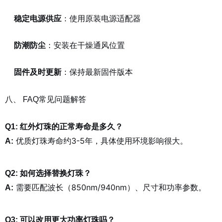
稳定电源供应
：使用原装电源适配器
防潮防尘
：安装在干燥通风位置
固件及时更新
：保持最新固件版本
八、 FAQ常见问题解答
Q1: 红外灯珠的正常寿命是多久？
优质灯珠寿命约3-5年，具体使用环境影响很大。
A:
Q2: 如何选择替换灯珠？
需要匹配波长（850nm/940nm）、尺寸和功率参数。
A:
Q3: 可以改用更大功率灯珠吗？