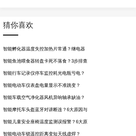
猜你喜欢
智能孵化器温度失控加热片常通？继电器
智能鱼池喂食器转盘卡死不落食？3步排查
智能行车记录仪停车监控耗光电瓶亏电？
智能电动车仪表盘电量显示不准跳变？
智能车载空气净化器风机异响轴承缺油？
智能摩托车头盔蓝牙对讲断连？6大原因与
智能儿童安全座椅温度监测误报警？6大原
智能电动车锁遥控距离变短天线虚焊？