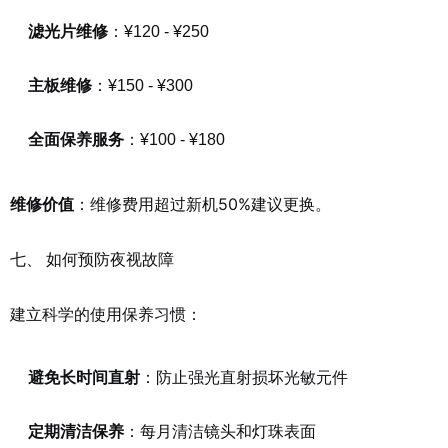
滤光片维修
：¥120 - ¥250
主板维修
：¥150 - ¥300
全面保养服务
：¥100 - ¥180
：维修费用超过新机50%建议更换。
维修价值
七、 如何预防夜视故障
建立科学的使用保养习惯：
避免长时间直射
：防止强光直射损坏光敏元件
定期清洁保养
：每月清洁镜头和灯珠表面