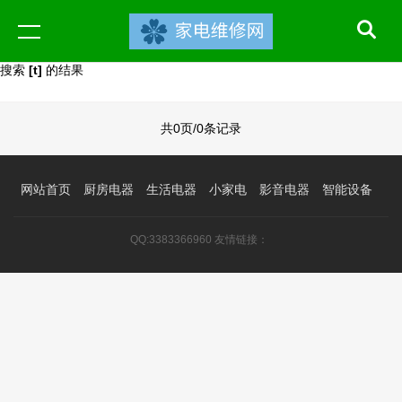
搜索
[t]
的结果
共0页/0条记录
网站首页
厨房电器
生活电器
小家电
影音电器
智能设备
QQ:3383366960 友情链接：