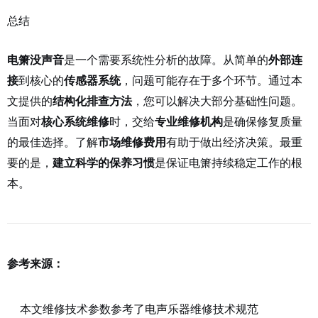
总结
是一个需要系统性分析的故障。从简单的
电箫没声音
外部连
到核心的
，问题可能存在于多个环节。通过本
接
传感器系统
文提供的
，您可以解决大部分基础性问题。
结构化排查方法
当面对
时，交给
是确保修复质量
核心系统维修
专业维修机构
的最佳选择。了解
有助于做出经济决策。最重
市场维修费用
要的是，
是保证电箫持续稳定工作的根
建立科学的保养习惯
本。
参考来源：
本文维修技术参数参考了电声乐器维修技术规范