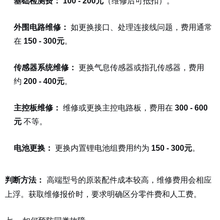
基础检测费：
100 - 200元
（维修后可抵扣）。
外围电路维修：
如更换接口、处理连接线问题，费用通常
在
150 - 300元
。
传感器系统维修：
更换气息传感器或指孔传感器，费用
约
200 - 400元
。
主控板维修：
维修或更换主控电路板，费用在
300 - 600
元
不等。
电池更换：
更换内置锂电池组费用约为
150 - 300元
。
高端型号的原装配件成本较高，维修费用会相应
判断方法：
上浮。获取维修报价时，要求明确区分零件费和人工费。