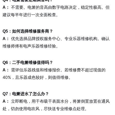
不需要。电箫的音高由数字电路决定，稳定性极高。但
A：
建议每半年进行一次全面检查。
Q5：如何选择维修服务商？
优先选择品牌授权服务中心、专业乐器维修机构。确认
A：
维修师傅有电声乐器维修经验。
Q6：二手电箫维修值得吗？
需评估乐器残值和维修报价。若维修费不超过现值的
A：
40%，且乐器成色较好，则值得维修。
Q7：电箫进水了怎么办？
立即断电，用干布吸干表面水分，将箫倒置放置在通风
A：
处，切勿使用电吹风，尽快送专业维修点处理。