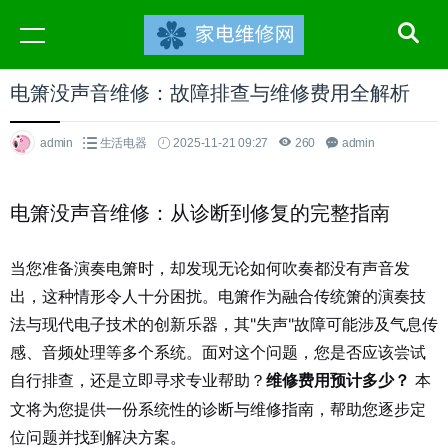
电箫没声音维修：故障排查与维修费用全解析
admin
生活电器
2025-11-21 09:27
260
admin
电箫没声音维修：从诊断到修复的完整指南
当您准备演奏电箫时，却发现无论如何吹奏都没有声音发
出，这种情形令人十分困扰。电箫作为融合传统箫的演奏技
法与现代电子技术的创新乐器，其"失声"故障可能涉及气息传
感、音频处理等多个系统。面对这个问题，您是否应该尝试
自行排查，还是立即寻求专业帮助？
本
维修费用预计多少？
文将为您提供一份系统性的诊断与维修指南，帮助您逐步定
位问题并找到解决方案。