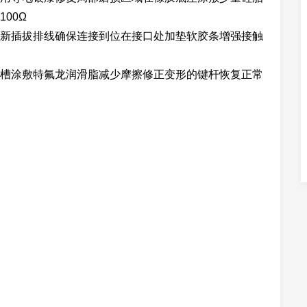
00Ω
新插拔排线确保连接到位在接口处加垫软胶条增强接触
槽涂敷特氟龙润滑脂减少摩擦修正变形的键杆恢复正常