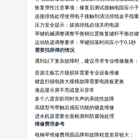
恢复弹性注意事项：修复后测试接触电阻应小于1
连接排线处理使用电子接触剂清洁排线金手指重
压力安全提示：拔插排线必须关闭电源
琴键机械调整调整平衡销位置恢复键杆平衡在键
运动轨迹调整要求：琴键回落时间应小于0.1秒
需要找师傅的情况
遇到以下复杂故障时，建议寻求专业维修服务：
音源主板芯片级损坏需要专业设备维修
键盘扫描电路大规模故障需要电路板更换
液晶显示屏不亮或显示异常
多个八度音阶同时失声的系统性故障
高级型号带触后感应功能的键盘维修
进水机器需要全面检测和防腐蚀处理
维修费用参考
电钢琴维修费用因品牌和故障程度差异较大：