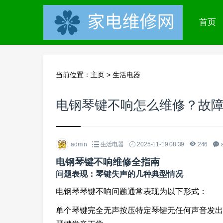
首页
当前位置：
主页
>
生活电器
电钢琴键不响怎么维修？故
admin
生活电器
2025-11-19 08:39
246
电钢琴键不响维修全指南
问题表现：琴键失声的几种典型情况
电钢琴琴键不响问题通常表现为以下形式：
单个琴键完全无声按压特定琴键无任何声音发出