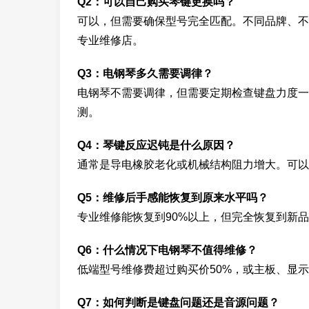
Q2：可以自己购买琴键更换吗？
可以，但需要确保型号完全匹配。不同品牌、不
专业维修店。
Q3：电钢琴多久需要调律？
电钢琴不需要调律，但需要定期检查键盘力度一
测。
Q4：琴键反应迟钝是什么原因？
通常是导电橡胶老化或机械结构阻力增大。可以
Q5：维修后手感能恢复到原来水平吗？
专业维修能恢复到90%以上，但完全恢复到新
Q6：什么情况下电钢琴不值得维修？
低端型号维修费超过购买价50%，或主板、显
Q7：如何判断是键盘问题还是音源问题？