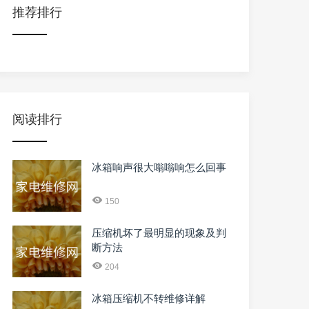
推荐排行
阅读排行
冰箱响声很大嗡嗡响怎么回事
150
压缩机坏了最明显的现象及判
断方法
204
冰箱压缩机不转维修详解