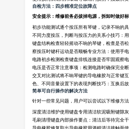
自检方法：四步精准定位故障点
安全提示：维修前务必拔掉电源，拆卸时做好标
初步功能测试逐个按压所有琴键，记录不响的具
不同力度按压，判断与按压力的关系小技巧：用
键盘结构检查轻轻摇动不响的琴键，检查是否松
察按压时键杆运动是否顺畅专业方法：使用手电
电路初步检测检查键盘排线连接是否牢固观察电
电压是否正常注意事项：检测电路时确保完全断
交叉对比测试将不响琴键的导电橡胶与正常键互
色、不同音量设置下的表现判断技巧：互换后故
简单可自行操作的解决方法
针对一些常见问题，用户可以尝试以下维修方法
深度清洁维护使用键盘专用清洁软泥吸附键隙灰
毛刷清理键盘内部操作要点：清洁后等待完全干
导电橡胶修复取出导电橡胶用酒精清洁接触面使