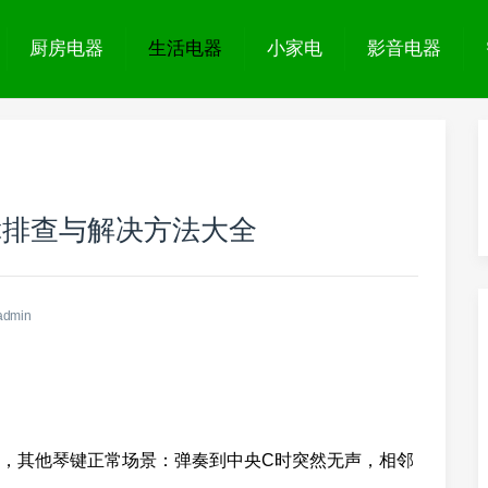
厨房电器
生活电器
小家电
影音电器
障排查与解决方法大全
admin
，其他琴键正常场景：弹奏到中央C时突然无声，相邻