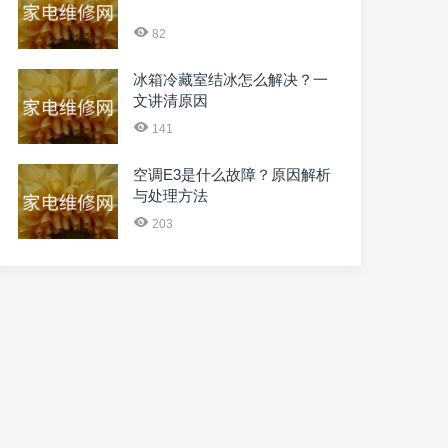
82
冰箱冷藏室结冰怎么解决？一
文讲清原因
141
空调E3是什么故障？原因解析
与处理方法
203