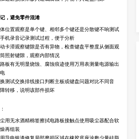
记，避免零件混淆
体位置观察是单个键、相邻多个键还是分散键不响测试
手机录音记录测试过程，便于分析
动卡滞观察键隙是否有异物，检查键盘平整度从侧面观
筒照射键隙，观察内部情况
路板有无明显烧蚀、腐蚀痕迹使用万用表测量电源输出
电
换测试交换排线接口判断主板或键盘问题对比不同音
障转移，说明该部件损坏
：
尘用无水酒精棉签擦拭电路板接触点使用吸尘器配合软
燥再组装
用导电银漆修复局部磨损区域在橡胶底座涂敷少量硅脂