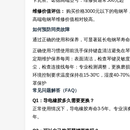
卡瓦依、诺德高端型号：维修费通常500元起
维修价值评估：
购买价格3000元以下的电钢琴
高端电钢琴维修价值相对较高。
如何预防同类故障
通过正确的使用和保养，可显著延长电钢琴寿命
正确使用习惯使用前洗手保持键盘清洁避免在琴
定期维护保养每周：表面清洁，检查琴键灵敏度
尘，检查连接线每年：专业检测调整，更换磨损
环境控制要求温度保持在15-30℃，湿度40-
罩保护
常见问题解答（FAQ）
Q1：导电橡胶多久需要更换？
正常使用情况下，导电橡胶寿命3-5年。专业演奏
年。