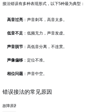
接法错误有多种表现形式，以下5种最为典型：
高音过亮
：声音刺耳，高音太多。
低音不足
：低频无力，声音发虚。
声音脱节
：高低音分离，不连贯。
声像偏移
：定位不准。
相位问题
：声音中空。
错误接法的常见原因
故障原因
占比
表现
解决方法