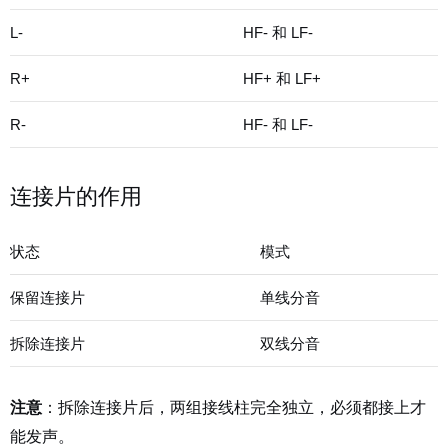
L-
HF- 和 LF-
R+
HF+ 和 LF+
R-
HF- 和 LF-
连接片的作用
状态
模式
保留连接片
单线分音
拆除连接片
双线分音
注意
：拆除连接片后，两组接线柱完全独立，必须都接上才
能发声。