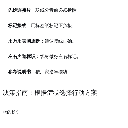
先拆连接片
：双线分音前必须拆除。
标记接线
：用标签纸标记正负极。
用万用表测通断
：确认接线正确。
左右声道标识
：线材做好左右标记。
参考说明书
：按厂家指导接线。
决策指南：根据症状选择行动方案
是否可自行
您的核心症状
建议行动
预估费用
理