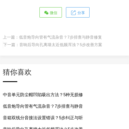
微信
分享
上一篇：
低音炮导向管有气流杂音？7步排查与静音修复
下一篇：
音响后导向孔离墙太近低频浑浊？5步改善方案
猜你喜欢
中音单元防尘帽凹陷吸出方法？5种无损修
低音炮导向管有气流杂音？7步排查与静音
音箱双线分音接法设置错误？5步纠正与听