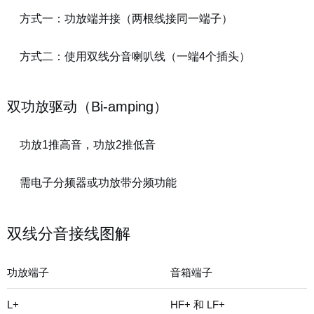
方式一：功放端并接（两根线接同一端子）
方式二：使用双线分音喇叭线（一端4个插头）
双功放驱动（Bi-amping）
功放1推高音，功放2推低音
需电子分频器或功放带分频功能
双线分音接线图解
功放端子
音箱端子
L+
HF+ 和 LF+