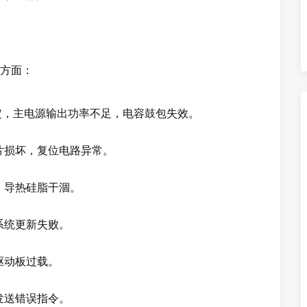
方面：
定，主电源输出功率不足，电容鼓包失效。
片损坏，复位电路异常。
，导热硅脂干涸。
系统更新失败。
驱动板过载。
发送错误指令。