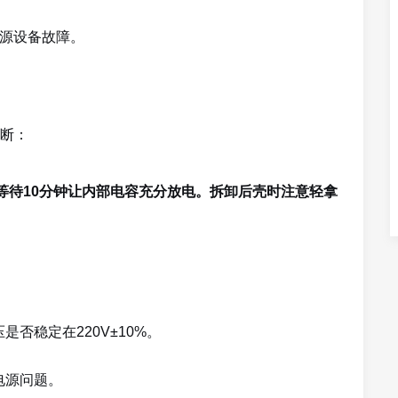
号源设备故障。
断：
等待10分钟让内部电容充分放电。拆卸后壳时注意轻拿
否稳定在220V±10%。
电源问题。