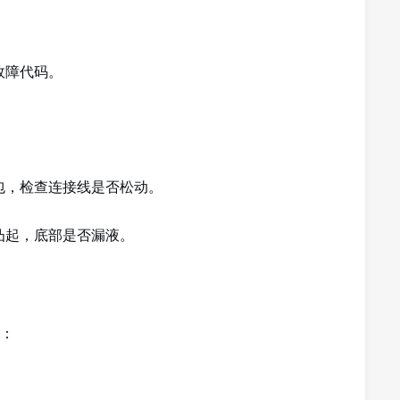
故障代码。
包，检查连接线是否松动。
凸起，底部是否漏液。
：