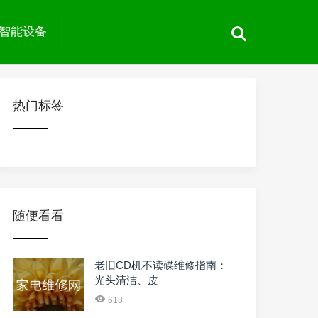
智能设备
热门标签
随便看看
老旧CD机不读碟维修指南：
光头清洁、皮
618