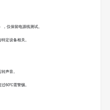
等），仅保留电源线测试。
与特定设备相关。
运转声音。
过60℃需警惕。