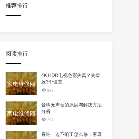
推荐排行
阅读排行
4K HDR电视色彩失真？先查
这3个设置
338
音响无声音的原因与解决方法
分析
297
音响一边不响了怎么修：家庭