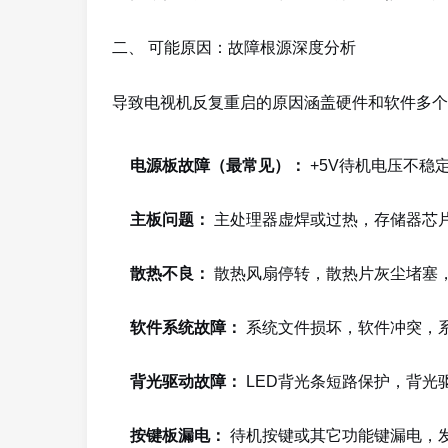
二、 可能原因：故障根源深度分析
导致电视机反复重启的原因涵盖硬件和软件多个
电源板故障（最常见）：
+5V待机电压不稳
主板问题：
主处理器虚焊或过热，存储器芯
散热不良：
散热风扇停转，散热片灰尘堵塞
软件系统故障：
系统文件损坏，软件冲突，
背光驱动故障：
LED背光条短路保护，背光
按键板漏电：
待机按键或其它功能键漏电，