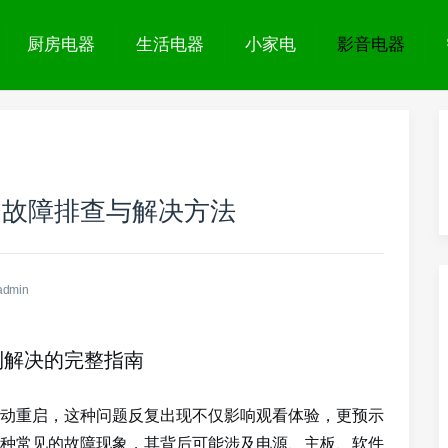
厨房电器
生活电器
小家电
影音电器
：故障排查与解决方法
admin
到解决的完整指南
动重启，这种问题反复出现不仅影响观看体验，更预示
种常见的故障现象，其背后可能涉及电源、主板、软件