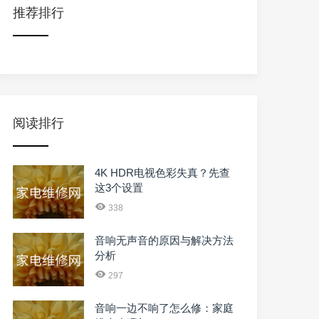
推荐排行
阅读排行
4K HDR电视色彩失真？先查
这3个设置
338
音响无声音的原因与解决方法
分析
297
音响一边不响了怎么修：家庭