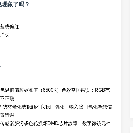
色现象了吗？
蓝或偏红
消失
？
色温值偏离标准值（6500K）色彩空间错误：RGB范
不正确
MI线材老化或接触不良接口氧化：输入接口氧化导致信
置错误
轮传感器脏污或色轮损坏DMD芯片故障：数字微镜元件