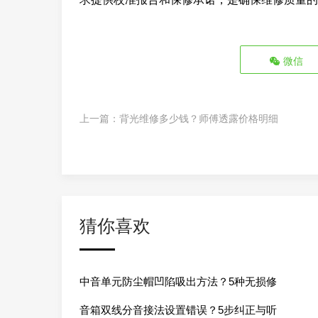
微信
上一篇：
背光维修多少钱？师傅透露价格明细
猜你喜欢
中音单元防尘帽凹陷吸出方法？5种无损修
音箱双线分音接法设置错误？5步纠正与听