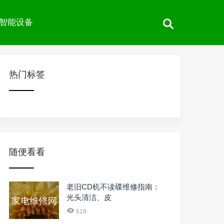
智能设备
热门标签
随便看看
老旧CD机不读碟维修指南：
光头清洁、皮
618