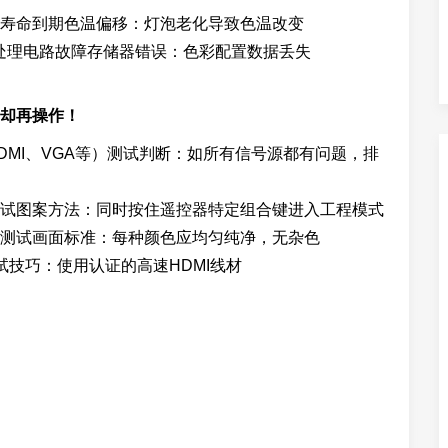
用寿命到期色温偏移：灯泡老化导致色温改变
处理电路故障存储器错误：色彩配置数据丢失
却再操作！
MI、VGA等）测试判断：如所有信号源都有问题，排
试图案方法：同时按住遥控器特定组合键进入工程模式
测试画面标准：每种颜色应均匀纯净，无杂色
试技巧：使用认证的高速HDMI线材