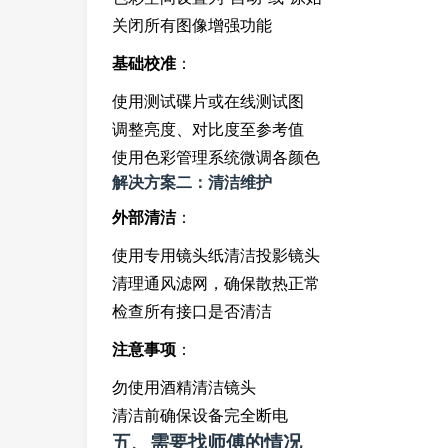
关闭所有图像增强功能
基础校准
：
使用测试碟片或在线测试图
调整亮度、对比度至参考值
使用色彩管理系统微调各颜色
解决方案二：清洁维护
外部清洁
：
使用专用镜头纸清洁投影镜头
清理通风滤网，确保散热正常
检查所有接口是否清洁
注意事项
：
勿使用酒精清洁镜头
清洁前确保设备完全断电
五、需要找师傅的情况