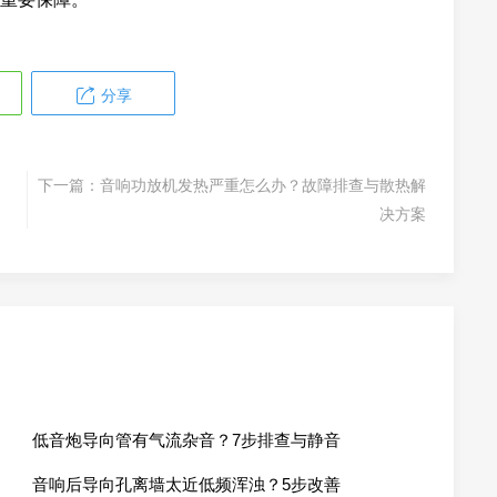
分享
下一篇：
音响功放机发热严重怎么办？故障排查与散热解
决方案
低音炮导向管有气流杂音？7步排查与静音
音响后导向孔离墙太近低频浑浊？5步改善