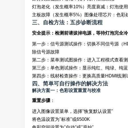
灯泡老化（发生概率10%）亮度衰减：灯泡使
主板故障（发生概率5%）图像处理芯片：色彩
三、自检方法：五步诊断流程
安全提示：检测前请拔掉电源，等待灯泡完全冷
第一步：信号源测试操作：切换不同信号源（HD
除信号源故障
第二步：菜单测试图操作：进入工程模式查看测
第三步：单色测试操作：显示纯红、纯绿、纯蓝
第四步：线材检查操作：更换高质量HDMI线测
四、简单可自行操作的解决方法
解决方案一：色彩设置重置与校准
重置步骤
：
进入图像设置菜单，选择"恢复默认设置"
将色温设置为"标准"或6500K
色彩空间设置为"自动"或"原始"