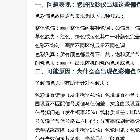
一、问题表现：您的投影仪出现这些偏
色彩偏色故障通常表现为以下几种形式：
整体色偏：画面整体偏向某种色调，如偏黄、偏
单色缺失：红色、绿色或蓝色其中一种颜色完全
色彩不均匀：画面不同区域显示不同色调
色彩失真：所有颜色都显得不自然，饱和度异常
闪烁色块：画面中出现随机闪烁的色斑或色块
二、可能原因：为什么会出现色彩偏色
了解偏色原理有助于针对性解决：
色彩设置错误（发生概率40%）色温设置不当：
围设置不匹配信号源伽马值偏差：灰度曲线设置
信号源问题（发生概率25%）线材质量差：HD
号传输异常信号格式不匹配：分辨率或刷新率设
光学系统故障（发生概率20%）色轮问题：色
部分失效偏振片老化：光学元件性能衰减