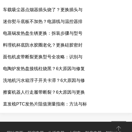
车载吸尘器点烟器插头烧了？更换插头与
迷你熨斗底板不加热？电源线与温控器排
电蒸锅发热盘生锈更换：拆装步骤与型号
料理机杯底防水胶圈老化？更换硅胶密封
面包机皮带断裂更换型号全攻略：识别与
电陶炉发热盘接线柱烧黑？6大原因与修复
洗地机污水箱浮子开关卡滞？6大原因与修
擦窗机器人行走履带断裂？6大原因与更换
直发梳PTC发热片阻值测量指南：方法与标