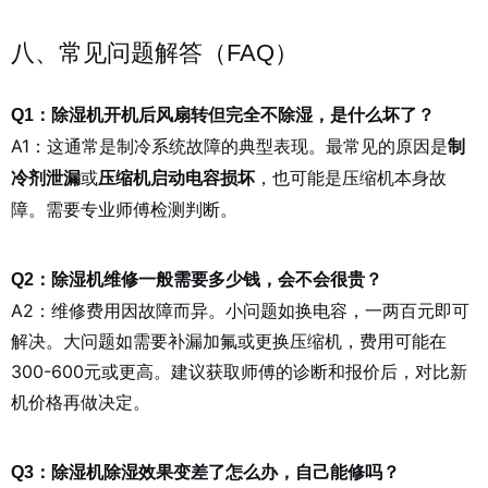
八、常见问题解答（FAQ）
Q1：除湿机开机后风扇转但完全不除湿，是什么坏了？
A1：这通常是制冷系统故障的典型表现。最常见的原因是
制
或
，也可能是压缩机本身故
冷剂泄漏
压缩机启动电容损坏
障。需要专业师傅检测判断。
Q2：除湿机维修一般需要多少钱，会不会很贵？
A2：维修费用因故障而异。小问题如换电容，一两百元即可
解决。大问题如需要补漏加氟或更换压缩机，费用可能在
300-600元或更高。建议获取师傅的诊断和报价后，对比新
机价格再做决定。
Q3：除湿机除湿效果变差了怎么办，自己能修吗？