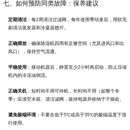
七、如何预防同类故障：保养建议
定期清洁
：每2周清洁过滤网，每年使用季结束后，用软毛
刷清洁蒸发器和冷凝器翅片。
正确摆放
：确保除湿机四周有足够空间（尤其进风口和出
风口），保持空气流通。
平稳使用
：移动机器后，静置至少2小时再启动，防止压缩
机内的冷冻油倒流。
正确关机
：短时间不用可待机，长时间不用（如整个冬
季）应清空水箱、清洁滤网，拔掉电源并收纳于干燥处。
避免极端环境
：不要在低于5℃或高于35℃的极端温度下强
行使用。