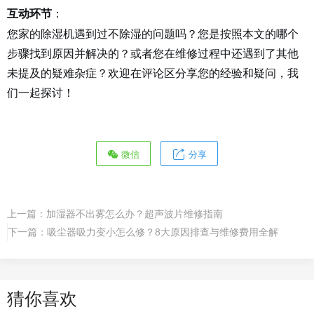
：
互动环节
您家的除湿机遇到过不除湿的问题吗？您是按照本文的哪个
步骤找到原因并解决的？或者您在维修过程中还遇到了其他
未提及的疑难杂症？欢迎在评论区分享您的经验和疑问，我
们一起探讨！
微信
分享
上一篇：
加湿器不出雾怎么办？超声波片维修指南
下一篇：
吸尘器吸力变小怎么修？8大原因排查与维修费用全解
猜你喜欢