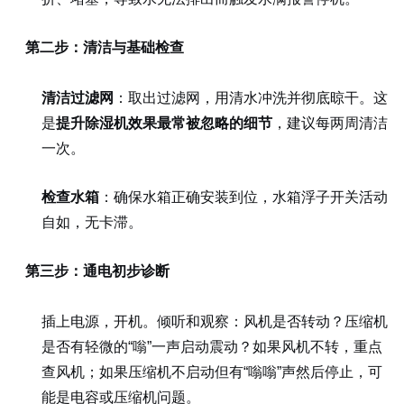
第二步：清洁与基础检查
清洁过滤网
：取出过滤网，用清水冲洗并彻底晾干。这
是
提升除湿机效果最常被忽略的细节
，建议每两周清洁
一次。
检查水箱
：确保水箱正确安装到位，水箱浮子开关活动
自如，无卡滞。
第三步：通电初步诊断
插上电源，开机。倾听和观察：风机是否转动？压缩机
是否有轻微的“嗡”一声启动震动？如果风机不转，重点
查风机；如果压缩机不启动但有“嗡嗡”声然后停止，可
能是电容或压缩机问题。