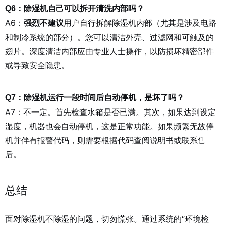
Q6：除湿机自己可以拆开清洗内部吗？
A6：
用户自行拆解除湿机内部（尤其是涉及电路
强烈不建议
和制冷系统的部分）。您可以清洁外壳、过滤网和可触及的
翅片。深度清洁内部应由专业人士操作，以防损坏精密部件
或导致安全隐患。
Q7：除湿机运行一段时间后自动停机，是坏了吗？
A7：不一定。首先检查水箱是否已满。其次，如果达到设定
湿度，机器也会自动停机，这是正常功能。如果频繁无故停
机并伴有报警代码，则需要根据代码查阅说明书或联系售
后。
总结
面对除湿机不除湿的问题，切勿慌张。通过系统的“环境检