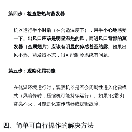
第四步：检查散热与蒸发器
机器运行半小时后（在合适温度下），用手
小心地
感受
一下。
出风口应该是明显温热的风
，而
进风口背部的蒸
发器（金属翅片）应该有明显的凉感甚至结露
。如果出
风不热、蒸发器不凉，很可能制冷系统有问题。
第五步：观察化霜功能
在低温环境运行时，观察机器是否会周期性进入化霜模
式（风扇停转，压缩机可能持续运行）。如果“化霜”灯
常亮不灭，可能是化霜传感器或逻辑故障。
四、简单可自行操作的解决方法