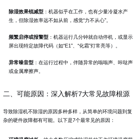
除湿效果锐减型
：机器似乎在工作，也有少量冷凝水产
生，但除湿效率远不如从前，感觉“力不从心”。
频繁启停或报警型
：机器运行几分钟就自动停机，或显示
屏出现特定故障代码（如“E1”、“化霜”灯常亮等）。
异常噪音型
：在运行过程中，伴随异常的嗡嗡声、咔哒声
或金属摩擦声。
二、可能原因：深入解析7大常见故障根源
导致除湿机不除湿的原因多种多样，从简单的环境问题到复
杂的硬件故障都有可能。以下是7个最常见的原因：