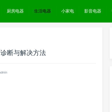
厨房电器
生活电器
小家电
影音电器
障诊断与解决方法
admin