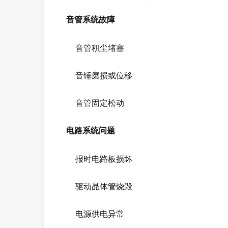
音管系统故障
音管积尘堵塞
音锤磨损或位移
音管固定松动
电路系统问题
报时电路板损坏
驱动晶体管烧毁
电源供电异常