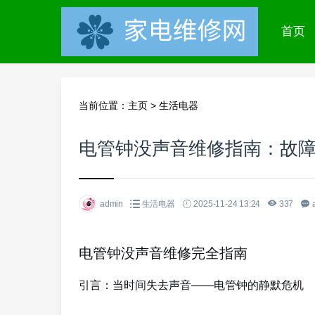
首页
当前位置：
主页
>
生活电器
电管钟没声音维修指南：故
admin
生活电器
2025-11-24 13:24
337
电管钟没声音维修完全指南
引言：当时间失去声音——电管钟的静默危机