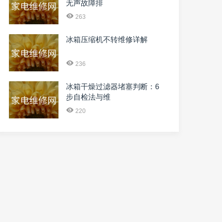
无声故障排
263
冰箱压缩机不转维修详解
236
冰箱干燥过滤器堵塞判断：6
步自检法与维
220