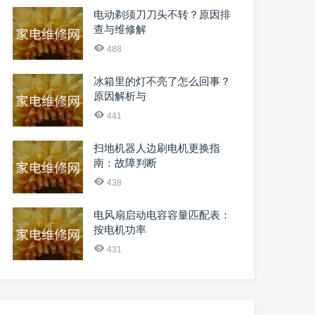
电动剃须刀刀头不转？原因排
查与维修解
488
冰箱里的灯不亮了怎么回事？
原因解析与
441
扫地机器人边刷电机更换指
南：故障判断
438
电风扇启动电容容量匹配表：
按电机功率
431