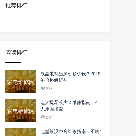
推荐排行
阅读排行
液晶电视压屏机多少钱？2026
年价格解析与
233
电大提琴没声音维修指南｜4
大原因排查
234
电堂鼓没声音维修指南：不响/