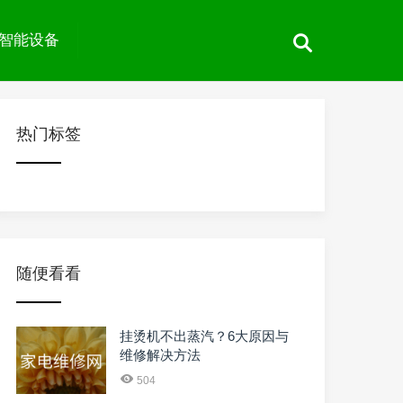
智能设备
热门标签
随便看看
挂烫机不出蒸汽？6大原因与
维修解决方法
504