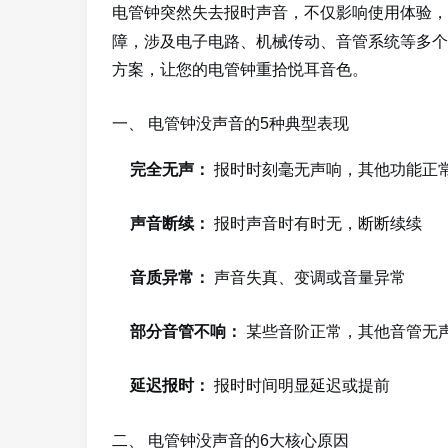
电管钟突然失去报时声音，不仅影响使用体验，
障，涉及电子电路、机械传动、音管系统等多个
方案，让您的电管钟重拾悦耳音色。
一、 电管钟没声音的5种典型表现
完全无声：
报时时刻毫无声响，其他功能正
声音断续：
报时声音时有时无，断断续续
音质异常：
声音失真、变调或音量异常
部分音管不响：
某些音阶正常，其他音管无
延迟报时：
报时时间明显延迟或提前
二、 电管钟没声音的6大核心原因