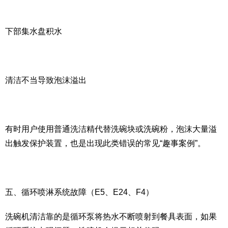
下部集水盘积水
清洁不当导致泡沫溢出
有时用户使用普通洗洁精代替洗碗块或洗碗粉，泡沫大量溢
出触发保护装置，也是出现此类错误的常见“趣事案例”。
五、循环喷淋系统故障（E5、E24、F4）
洗碗机清洁靠的是循环泵将热水不断喷射到餐具表面，如果