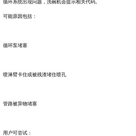
循环系统出现问题，洗碗机会提示相关代码。
可能原因包括：
循环泵堵塞
喷淋臂卡住或被残渣堵住喷孔
管路被异物堵塞
用户可尝试：