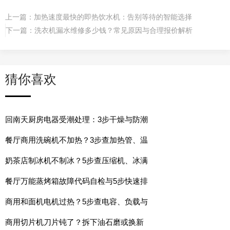
上一篇：
加热速度最快的即热饮水机：告别等待的智能选择
下一篇：
洗衣机漏水维修多少钱？常见原因与合理报价解析
猜你喜欢
回南天厨房电器受潮处理：3步干燥与防潮
餐厅商用洗碗机不加热？3步查加热管、温
奶茶店制冰机不制冰？5步查压缩机、冰满
餐厅万能蒸烤箱故障代码自检与5步快速排
商用和面机电机过热？5步查电容、负载与
商用切片机刀片钝了？拆下油石磨或换新