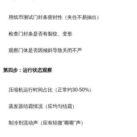
用纸币测试门封条密封性（夹住不易抽出）
检查门封条是否有裂纹、变形
观察门体是否因倾斜导致关闭不严
第四步：运行状态观察
压缩机运行时间占比（正常约30-50%）
蒸发器结霜情况（应均匀结霜）
制冷剂流动声（应有轻微"嘶嘶"声）