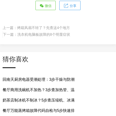
微信
分享
上一篇：
烤箱风扇不转了？先查这4个地方
下一篇：
洗衣机电脑板故障的8个明显症状
猜你喜欢
回南天厨房电器受潮处理：3步干燥与防潮
餐厅商用洗碗机不加热？3步查加热管、温
奶茶店制冰机不制冰？5步查压缩机、冰满
餐厅万能蒸烤箱故障代码自检与5步快速排