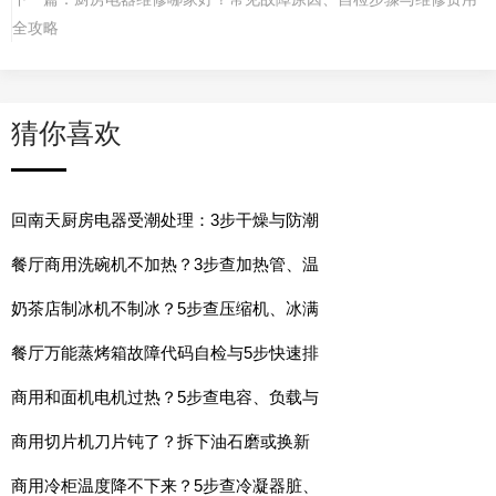
全攻略
猜你喜欢
回南天厨房电器受潮处理：3步干燥与防潮
餐厅商用洗碗机不加热？3步查加热管、温
奶茶店制冰机不制冰？5步查压缩机、冰满
餐厅万能蒸烤箱故障代码自检与5步快速排
商用和面机电机过热？5步查电容、负载与
商用切片机刀片钝了？拆下油石磨或换新
商用冷柜温度降不下来？5步查冷凝器脏、