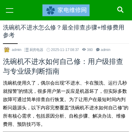
洗碗机不进水怎么修？最全排查步骤+维修费用
参考
admin
厨房电器
2025-11-17 08:37
360
admin
洗碗机不进水如何自己修：用户级排查
与专业级判断指南
洗碗机使用久了，偶尔会出现“不进水、卡在预洗、运行几秒
就报警”的情况，很多用户第一反应是机器坏了，但实际多数
故障可通过简单排查自行恢复。为了让用户在最短时间内判
断问题源头，以下内容完整覆盖“洗碗机不进水如何自己修”的
所有核心需求，包括原因分析、自检步骤、解决办法、维修
费用、预防技巧等。