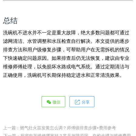
总结
洗碗机不进水并不一定是重大故障，绝大多数问题都可通过
滤网清洁、水管调整和水压检查自行解决。本文提供的逐步
排查方法和用户级修复步骤，可帮助用户在无需拆机的情况
下快速确定问题原因。如果排查后仍无法恢复，建议由专业
维修师傅处理，以免损坏水路或电气系统。通过定期清洁与
正确使用，洗碗机可长期保持稳定进水和正常清洗效果。
微信
分享
上一篇：
燃气灶火苗发黄怎么调？师傅级排查步骤+费用参考
下一篇：
厨房电器维修哪家好？常见故障原因、自检步骤与维修费用