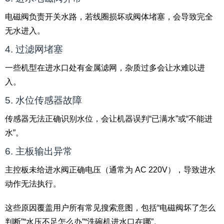
电磁阀负责开关水路，若线圈损坏或阀体堵塞，会导致完全
无水进入。
4. 过滤网堵塞
一些机型在进水口处有金属滤网，杂质过多会让水难以进
入。
5. 水位传感器故障
传感器无法正确识别水位，会让机器误判“已满水”或“不能进
水”。
6. 主板输出异常
主控板未给进水阀正确电压（通常为 AC 220V），导致进水
动作无法执行。
这些原因覆盖用户所有常见搜索意图，包括“电磁阀坏了怎么
判断”“水压不足怎么办”“洗碗机进水口在哪”。